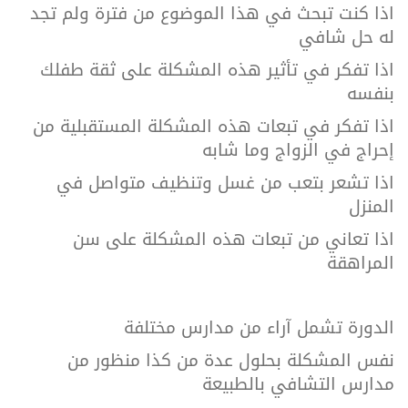
اذا كنت تبحث في هذا الموضوع من فترة ولم تجد
له حل شافي
اذا تفكر في تأثير هذه المشكلة على ثقة طفلك
بنفسه
اذا تفكر في تبعات هذه المشكلة المستقبلية من
إحراج في الزواج وما شابه
اذا تشعر بتعب من غسل وتنظيف متواصل في
المنزل
اذا تعاني من تبعات هذه المشكلة على سن
المراهقة
الدورة تشمل آراء من مدارس مختلفة
نفس المشكلة بحلول عدة من كذا منظور من
مدارس التشافي بالطبيعة