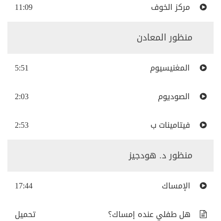
مركز الخوف
11:09
منظور المعادن
المغنيسيوم
5:51
الصوديوم
2:03
فيتامينات ب
2:53
منظور د. هودجيز
الإمساك
17:44
هل طفلي عنده إمساك؟
تحميل