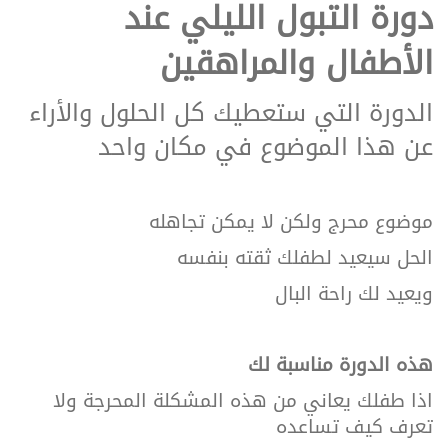
دورة التبول الليلي عند
ع
الأطفال والمراهقين
ع
الدورة التي ستعطيك كل الحلول والأراء
ا
عن هذا الموضوع في مكان واحد
د
موضوع محرج ولكن لا يمكن تجاهله
ت
الحل سيعيد لطفلك ثقته بنفسه
ج
ويعيد لك راحة البال
هذه الدورة مناسبة لك
اذا طفلك يعاني من هذه المشكلة المحرجة ولا
تعرف كيف تساعده