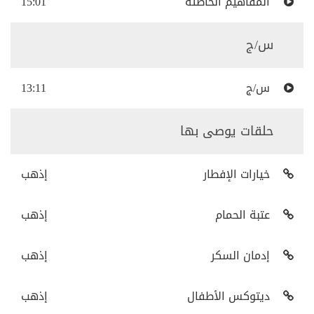
المفاهيم الخاطئة
15:01
س/ج
س/ج
13:11
حلقات يوصى بها
خيارات الإفطار
إذهب
عتبة الحمام
إذهب
إدمان السكر
إذهب
ديتوكس الأطفال
إذهب