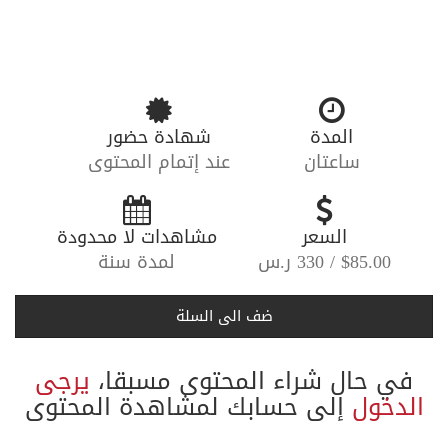
المدة
شهادة حضور
ساعتان
عند إتمام المحتوى
-----
السعر
-----
مشاهدات لا محدودة
$85.00 / 330 ر.س
لمدة سنة
ضف الى السلة
في حال شراء المحتوى مسبقا،
يرجى
الدخول
إلى حسابك لمشاهدة المحتوى