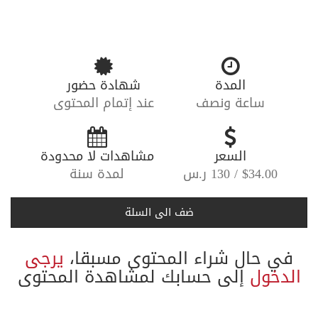
المدة
شهادة حضور
ساعة ونصف
عند إتمام المحتوى
-----
السعر
-----
مشاهدات لا محدودة
$34.00 / 130 ر.س
لمدة سنة
ضف الى السلة
في حال شراء المحتوى مسبقا،
يرجى
الدخول
إلى حسابك لمشاهدة المحتوى