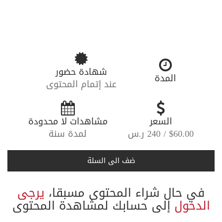
شهادة حضور
المدة
عند إتمام المحتوى
-----
السعر
-----
مشاهدات لا محدودة
$60.00 / 240 ر.س
لمدة سنة
ضف الى السلة
في حال شراء المحتوى مسبقا،
يرجى
الدخول
إلى حسابك لمشاهدة المحتوى