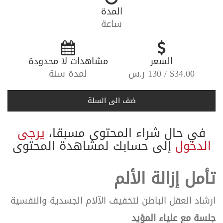
المدة
ساعة
-----
السعر
-----
مشاهدات لا محدودة
$34.00 / 130 ر.س
لمدة سنة
ضف الى السلة
في حال شراء المحتوى مسبقا،
يرجى
الدخول
إلى حسابك لمشاهدة المحتوى
تأمل إزالة الألم
ارشاد العقل الباطن لتخفيف الآلام الجسدية والنفسية
جلسة مع علياء المؤيد